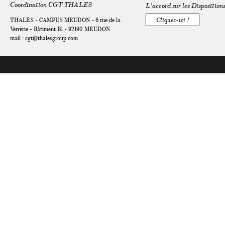
Coordination CGT THALES
L'accord sur les Disposition
THALES - CAMPUS MEUDON - 6 rue de la
Cliquez-ici !
Verrerie - Bâtiment B1 - 92190 MEUDON
mail :
cgt@thalesgroup.com