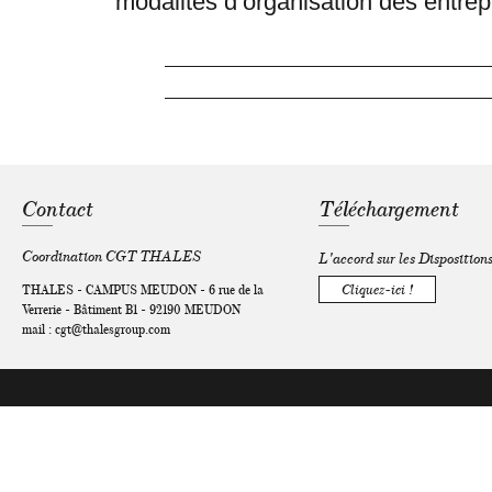
modalités d’organisation des entrep
Contact
Téléchargement
Coordination CGT THALES
L'accord sur les Disposition
THALES - CAMPUS MEUDON - 6 rue de la
Cliquez-ici !
Verrerie - Bâtiment B1 - 92190 MEUDON
mail :
cgt@thalesgroup.com