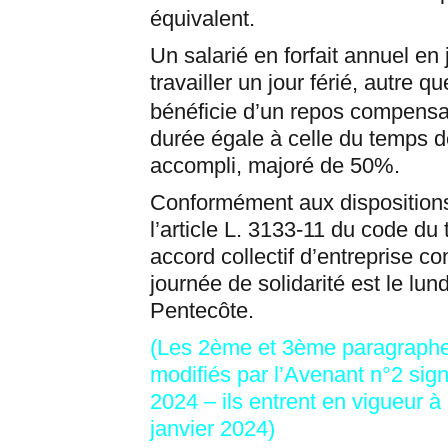
équivalent.
Un salarié en forfait annuel en 
travailler un jour férié, autre qu
bénéficie d’un repos compensa
durée égale à celle du temps de
accompli, majoré de 50%.
Conformément aux dispositions
l’article L. 3133-11 du code du t
accord collectif d’entreprise con
journée de solidarité est le lund
Pentecôte.
(
Les 2ème et 3ème paragraphe
modifiés par l’Avenant n°2 sig
2024 – ils entrent en vigueur à
janvier 2024
)